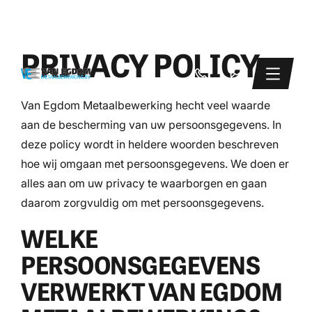
PROJECTEN
ENGINEERING
PRIVACY POLICY
PLAATWERK
MACHINEPARK
OVER ONS
Van Egdom Metaalbewerking hecht veel waarde
aan de bescherming van uw persoonsgegevens. In
CONTACT
deze policy wordt in heldere woorden beschreven
hoe wij omgaan met persoonsgegevens. We doen er
alles aan om uw privacy te waarborgen en gaan
daarom zorgvuldig om met persoonsgegevens.
WELKE
PERSOONSGEGEVENS
VERWERKT VAN EGDOM