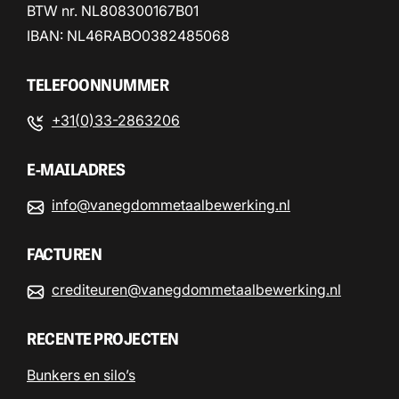
BTW nr. NL808300167B01
IBAN: NL46RABO0382485068
TELEFOONNUMMER
+31(0)33-2863206
E-MAILADRES
info@vanegdommetaalbewerking.nl
FACTUREN
crediteuren@vanegdommetaalbewerking.nl
RECENTE PROJECTEN
Bunkers en silo’s