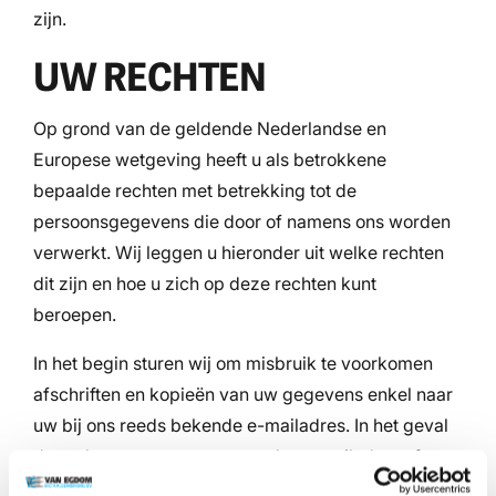
zijn.
UW RECHTEN
Op grond van de geldende Nederlandse en
Europese wetgeving heeft u als betrokkene
bepaalde rechten met betrekking tot de
persoonsgegevens die door of namens ons worden
verwerkt. Wij leggen u hieronder uit welke rechten
dit zijn en hoe u zich op deze rechten kunt
beroepen.
In het begin sturen wij om misbruik te voorkomen
afschriften en kopieën van uw gegevens enkel naar
uw bij ons reeds bekende e-mailadres. In het geval
dat u de gegevens op een ander e-mailadres of
bijvoorbeeld per post wenst te ontvangen, zullen wij